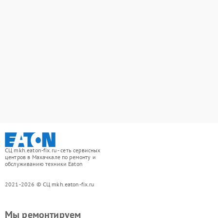
СЦ mkh.eaton-fix.ru - сеть сервисных
центров в Махачкале по ремонту и
обслуживанию техники Eaton
2021-2026 © СЦ mkh.eaton-fix.ru
Мы ремонтируем