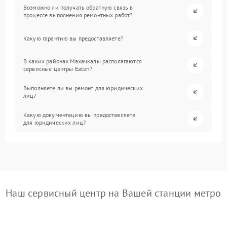
Возможно ли получать обратную связь в
процессе выполнения ремонтных работ?
Какую гарантию вы предоставляете?
В каких районах Махачкалы располагаются
сервисные центры Eaton?
Выполняете ли вы ремонт для юридических
лиц?
Какую документацию вы предоставляете
для юридических лиц?
Наш сервисный центр на Вашей станции метро