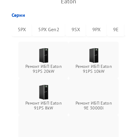
Eaton
Серии
5PX
5PX Gen2
9SX
9PX
9E
91
Ремонт ИБП Eaton
Ремонт ИБП Eaton
91PS 20kW
91PS 10kW
Ремонт ИБП Eaton
Ремонт ИБП Eaton
91PS 8kW
9E 30000i