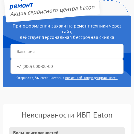
ремонт
Акция сервисного центра Eaton
При оформлении заявки на ремонт техники через
сайт,
действует персональная бессрочная скидка
Отправляя, Вы соглашаетесь с
политикой конфиденциальности
Неисправности ИБП Eaton
Виды неисправностей