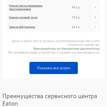
Ремонт платы управления
975 р
(восстановление)
Ремонт силовой части
725 р
Замена IGBT-модуля
625 р
Цены в прайс-листе указаны ориентировочные, без учета
стоимости запчастей.
Записывайтесь на бесплатную диагностику.
Мы проверим ваше устройство и укажем на неисправность.
Показать все услуги
Преимущества сервисного центра
Eaton