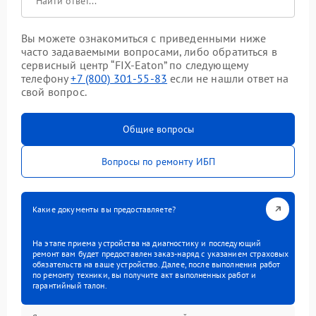
Вы можете ознакомиться с приведенными ниже
часто задаваемыми вопросами, либо обратиться в
сервисный центр “FIX-Eaton” по следующему
телефону
+7 (800) 301-55-83
если не нашли ответ на
свой вопрос.
Общие вопросы
Вопросы по ремонту ИБП
Какие документы вы предоставляете?
На этапе приема устройства на диагностику и последующий
ремонт вам будет предоставлен заказ-наряд с указанием страховых
обязательств на ваше устройство. Далее, после выполнения работ
по ремонту техники, вы получите акт выполненных работ и
гарантийный талон.