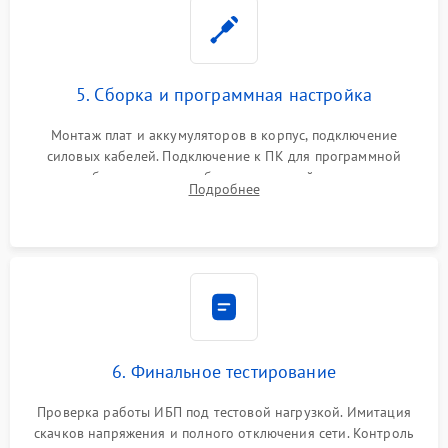
5. Сборка и программная настройка
Монтаж плат и аккумуляторов в корпус, подключение
силовых кабелей. Подключение к ПК для программной
калибровки констант батареи, настройки порогов
Подробнее
срабатывания AVR и сброса счетчиков старения АКБ.
6. Финальное тестирование
Проверка работы ИБП под тестовой нагрузкой. Имитация
скачков напряжения и полного отключения сети. Контроль