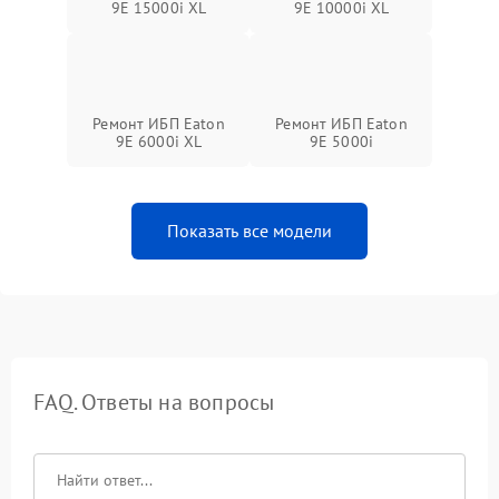
9E 15000i XL
9E 10000i XL
Ремонт ИБП Eaton
Ремонт ИБП Eaton
9E 6000i XL
9E 5000i
Показать все модели
FAQ. Ответы на вопросы