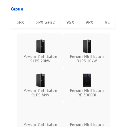
Серии
5PX
5PX Gen2
9SX
9PX
9E
91
Ремонт ИБП Eaton
Ремонт ИБП Eaton
91PS 20kW
91PS 10kW
Ремонт ИБП Eaton
Ремонт ИБП Eaton
91PS 8kW
9E 30000i
Ремонт ИБП Eaton
Ремонт ИБП Eaton