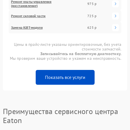
Ремонт платы управления
975 р
(восстановление)
Ремонт силовой части
725 р
Замена IGBT-модуля
625 р
Цены в прайс-листе указаны ориентировочные, без учета
стоимости запчастей.
Записывайтесь на бесплатную диагностику.
Мы проверим ваше устройство и укажем на неисправность.
Показать все услуги
Преимущества сервисного центра
Eaton