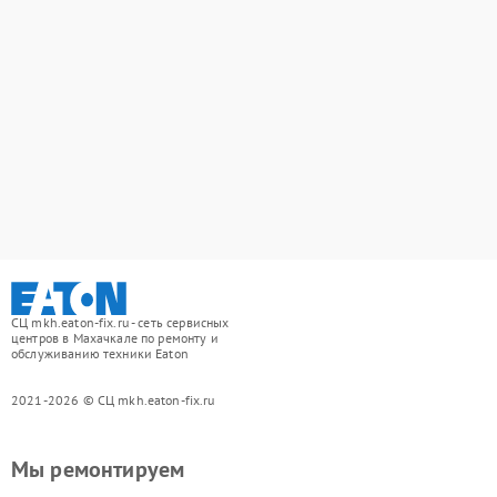
СЦ mkh.eaton-fix.ru - сеть сервисных
центров в Махачкале по ремонту и
обслуживанию техники Eaton
2021-2026 © СЦ mkh.eaton-fix.ru
Мы ремонтируем