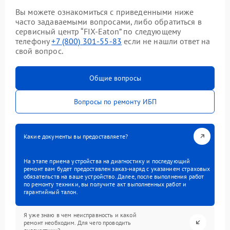
Вы можете ознакомиться с приведенными ниже
часто задаваемыми вопросами, либо обратиться в
сервисный центр “FIX-Eaton” по следующему
телефону
+7 (800) 301-55-83
если не нашли ответ на
свой вопрос.
Общие вопросы
Вопросы по ремонту ИБП
Какие документы вы предоставляете?
На этапе приема устройства на диагностику и последующий
ремонт вам будет предоставлен заказ-наряд с указанием страховых
обязательств на ваше устройство. Далее, после выполнения работ
по ремонту техники, вы получите акт выполненных работ и
гарантийный талон.
Я уже знаю в чем неисправность и какой
ремонт необходим. Для чего проводить