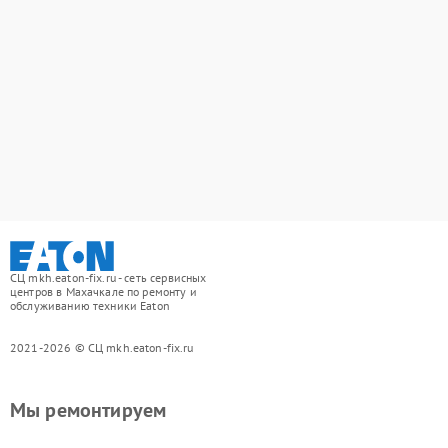
СЦ mkh.eaton-fix.ru - сеть сервисных
центров в Махачкале по ремонту и
обслуживанию техники Eaton
2021-2026 © СЦ mkh.eaton-fix.ru
Мы ремонтируем