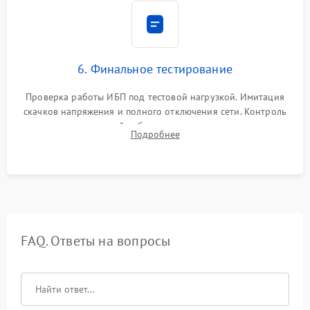
6. Финальное тестирование
Проверка работы ИБП под тестовой нагрузкой. Имитация
скачков напряжения и полного отключения сети. Контроль
времени автономной работы, температурного режима и
Подробнее
корректности формы выходного сигнала.
FAQ. Ответы на вопросы