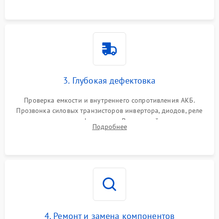
3. Глубокая дефектовка
Проверка емкости и внутреннего сопротивления АКБ.
Прозвонка силовых транзисторов инвертора, диодов, реле
переключения и трансформатора. Визуальный поиск вздутых
Подробнее
конденсаторов и прогаров на печатной плате.
4. Ремонт и замена компонентов