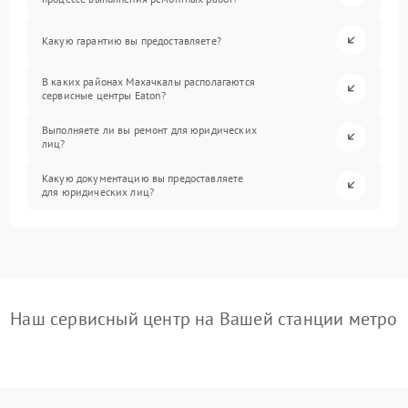
Какую гарантию вы предоставляете?
В каких районах Махачкалы располагаются
сервисные центры Eaton?
Выполняете ли вы ремонт для юридических
лиц?
Какую документацию вы предоставляете
для юридических лиц?
Наш сервисный центр на Вашей станции метро