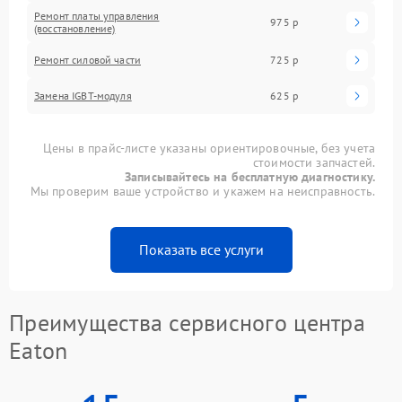
Ремонт платы управления
975 р
(восстановление)
Ремонт силовой части
725 р
Замена IGBT-модуля
625 р
Цены в прайс-листе указаны ориентировочные, без учета
стоимости запчастей.
Записывайтесь на бесплатную диагностику.
Мы проверим ваше устройство и укажем на неисправность.
Показать все услуги
Преимущества сервисного центра
Eaton