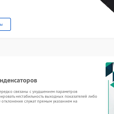
ны
онденсаторов
редко связаны с ухудшением параметров
рировать нестабильность выходных показателей либо
е отклонения служат прямым указанием на