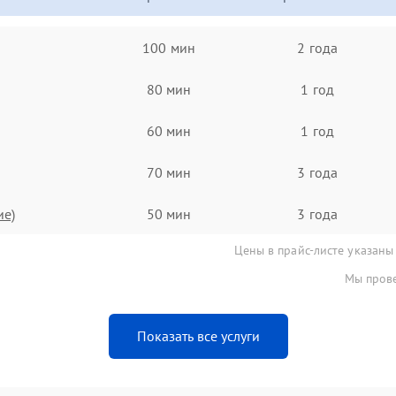
100 мин
2 года
80 мин
1 год
60 мин
1 год
70 мин
3 года
ие)
50 мин
3 года
Цены в прайс-листе указаны
Мы прове
Показать все услуги