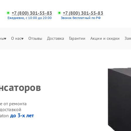
+7 (800) 301-55-83
+7 (800) 301-55-83
Ежедневно, с 10:00 до 20:00
Звонок бесплатный по РФ
ны
О нас
Отзывы
Доставка
Гарантии
Акции и скидки
Зая
нсаторов
е от ремонта
 доставкой
до 3-х лет
Eaton