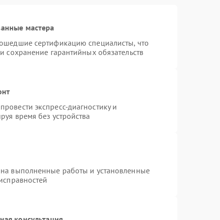
ванные мастера
рошедшие сертификацию специалисты, что
 и сохранение гарантийных обязательств
онт
провести экспресс-диагностику и
руя время без устройства
 на выполненные работы и установленные
еисправностей
ная консультация