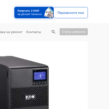
Получить 1500₽
Перезвоните мне
на ремонт техники
Статус ремонта
вка на ремонт
Контакты